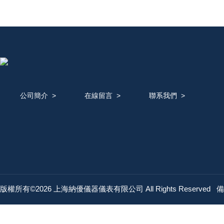
公司簡介
>
在線留言
>
聯系我們
>
版權所有©2026 上海納優儀器儀表有限公司 All Rights Reserved
備