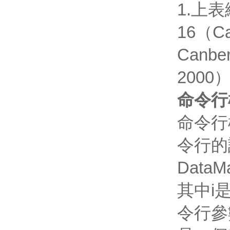
1.上
16（C
Canb
200
命令行
命令行
令行的
DataM
其中i
令行參