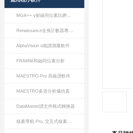
MGA++ γ射線同位素比錒系元素分析
Renaissance全身計數器專用軟件
AlphaVision α能譜測量軟件
FRAM钚和鈾同位素分析
MAESTRO-Pro 高級譜軟件
MAESTRO多道分析儀仿真
DataMaster譜文件格式轉換器
核素導航-Pro, 交互式核素圖, 參考軟件