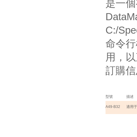
是一個
DataMa
C:/Spe
命令行模
用，以
訂購
型號
描述
A49-B32
適用