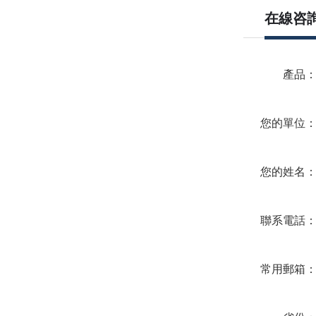
在線咨
產品
您的單位
您的姓名
聯系電話
常用郵箱