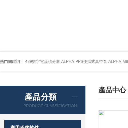
熱門關鍵詞：
439數字電流積分器
ALPHA-PPS便攜式真空泵
ALPHA-M
產品中心
產品分類
PRODUCT CLASSIFICATION
應用程序軟件