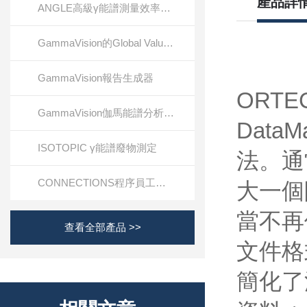
產品詳
ANGLE高級γ能譜測量效率校準軟件
GammaVision的Global Value生產力套件
GammaVision報告生成器
ORTE
GammaVision伽馬能譜分析軟件
Dat
ISOTOPIC γ能譜廢物測定
法。通
CONNECTIONS程序員工具包
大一個
當不再
查看全部產品 >>
文件格
簡化了