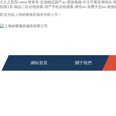
久久久影院-www.青青草-亚洲精品国产av-爱操视频-中文字幕亚洲综合
拍第1页-精品二区在线观看-国产手机在线观看-两性av-免费天堂av-激情的网
歡迎光臨上海納優儀器儀表有限公司！
網站首頁
關于我們